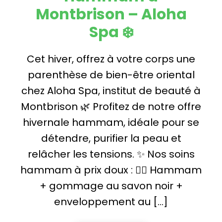
Montbrison – Aloha
Spa ❄️
Cet hiver, offrez à votre corps une
parenthèse de bien-être oriental
chez Aloha Spa, institut de beauté à
Montbrison 🌿 Profitez de notre offre
hivernale hammam, idéale pour se
détendre, purifier la peau et
relâcher les tensions. ✨ Nos soins
hammam à prix doux : 🧖‍♀️ Hammam
+ gommage au savon noir +
enveloppement au […]