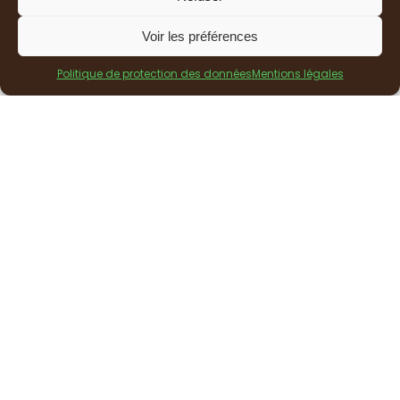
Voir les préférences
Politique de protection des données
Mentions légales
Actualités à venir...