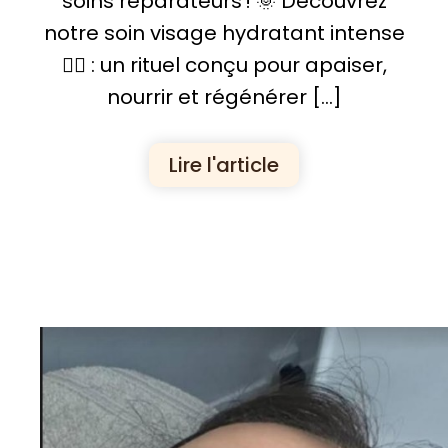
soins réparateurs ! 🌞 Découvrez
notre soin visage hydratant intense
💆‍♀️ : un rituel conçu pour apaiser,
nourrir et régénérer […]
Lire l'article