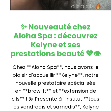
✨ Nouveauté chez
Aloha Spa : découvrez
Kelyne et ses
prestations beauté 💖👁️
Chez **Aloha Spa**, nous avons le
plaisir d’accueillir **Kelyne**, notre
nouvelle prestataire spécialisée
en **browlift** et **extension de
cils** ! 💫 Présente à l’institut **tous
les vendredis et samedis**, Kelyne