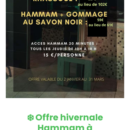
❄️ Offre hivernale
Hammam à