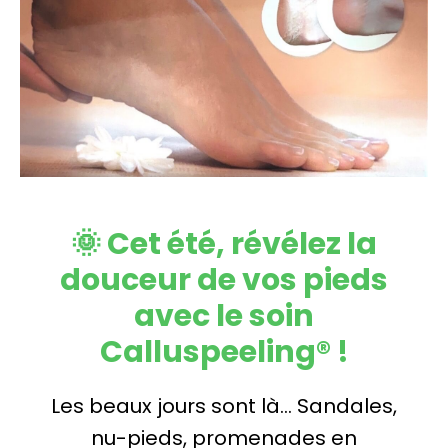
🌞 Cet été, révélez la
douceur de vos pieds
avec le soin
Calluspeeling® !
Les beaux jours sont là… Sandales,
nu-pieds, promenades en