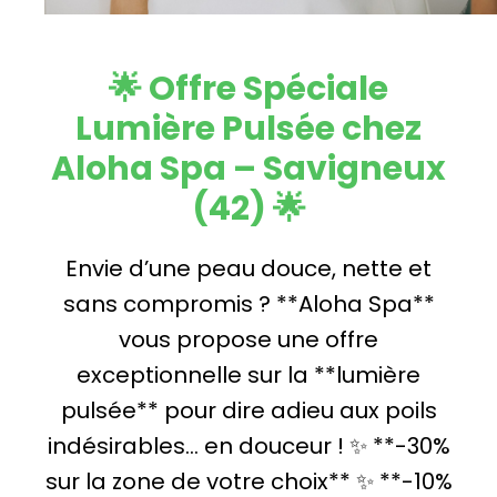
🌟 Offre Spéciale
Lumière Pulsée chez
Aloha Spa – Savigneux
(42) 🌟
Envie d’une peau douce, nette et
sans compromis ? **Aloha Spa**
vous propose une offre
exceptionnelle sur la **lumière
pulsée** pour dire adieu aux poils
indésirables… en douceur ! ✨ **-30%
sur la zone de votre choix** ✨ **-10%